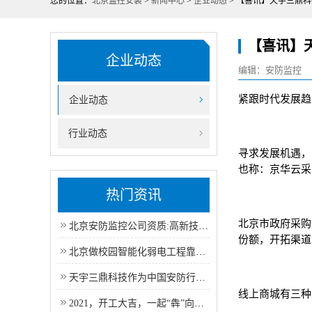
您的位置：
北京监控安装
>
新闻中心
>
企业动态
> 【喜讯】天宇三鼎
【喜讯】
企业动态
编辑：安防监控
紧跟时代发展趋
企业动态
行业动态
寻求发展机遇，
也称：京华云采
热门资讯
北京市政府采购
北京安防监控公司资质:高新技术
份额，开拓渠道
企业证书!
北京做校园智能化弱电工程靠谱
实力公司！
天宇三鼎科技作为中国安防行业
线上商城有三种
协会理事单位应邀参加第六届代表
2021，开工大吉，一起“犇”向新