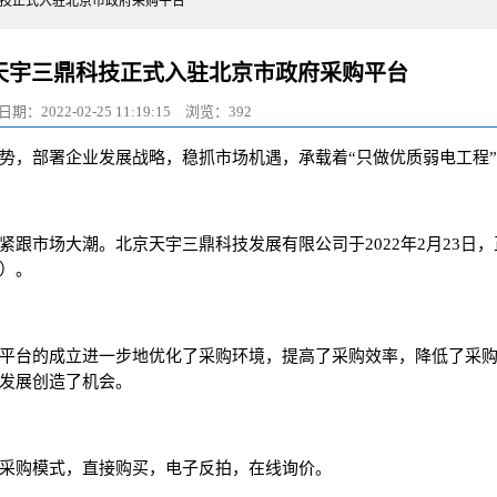
科技正式入驻北京市政府采购平台
天宇三鼎科技正式入驻北京市政府采购平台
日期：
2022-02-25 11:19:15
浏览：
392
势，部署企业发展战略，稳抓市场机遇，承载着“只做优质弱电工程
紧跟市场大潮。北京天宇三鼎科技发展有限公司于2022年2月23
）。
平台的成立进一步地优化了采购环境，提高了采购效率，降低了采
发展创造了机会。
采购模式，直接购买，电子反拍，在线询价。