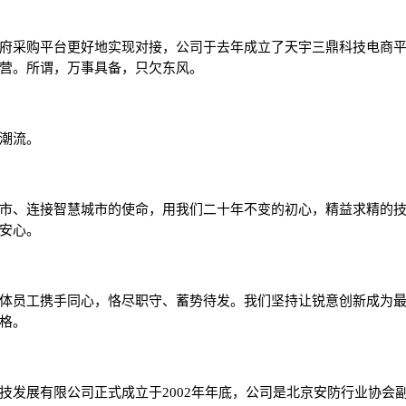
府采购平台更好地实现对接，公司于去年成立了天宇三鼎科技电商
营。所谓，万事具备，只欠东风。
潮流。
市、连接智慧城市的使命，用我们二十年不变的初心，精益求精的
安心。
体员工携手同心，恪尽职守、蓄势待发。我们坚持让锐意创新成为
格。
技发展有限公司正式成立于2002年年底，公司是北京安防行业协会