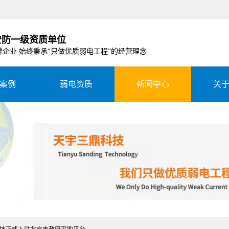
安防一级资质单位
碑企业 始终秉承“只做优质弱电工程”的经营理念
案例
弱电资质
新闻中心
关