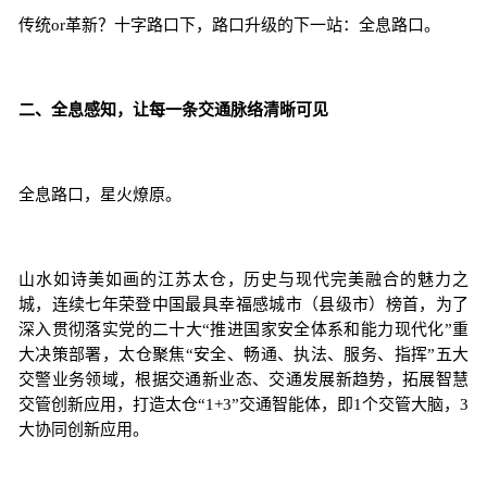
传统or革新？十字路口下，路口升级的下一站：全息路口。
二、全息感知，让每一条交通脉络清晰可见
全息路口，星火燎原。
山水如诗美如画的江苏太仓，历史与现代完美融合的魅力之
城，连续七年荣登中国最具幸福感城市（县级市）榜首，为了
深入贯彻落实党的二十大“推进国家安全体系和能力现代化”重
大决策部署，太仓聚焦“安全、畅通、执法、服务、指挥”五大
交警业务领域，根据交通新业态、交通发展新趋势，拓展智慧
交管创新应用，打造太仓“1+3”交通智能体，即1个交管大脑，3
大协同创新应用。