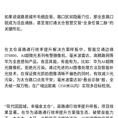
如果说道路是城市毛细血管，路口犹如隐蔽穴位，那全息路口
就成为活血通脉，甚至是打通太仓智慧交管“全身任督二脉”的
关键所在。
在太仓道路通行效率提升解决方案样板中，智能交通边缘
ITS800、AI超微光系列电警摄像机、毫米波雷达、高精路网等
华为全息感知产品，各显其能，有能有为。比如：华为AI超微
光摄像机，拒绝光污染。通过先进的AI图像处理方法及智能补
光技术，在保证微光抓拍图像清晰不偏色的同时，有效减少光
污染，为太仓路口点亮平安；毫米波雷达如“悬丝诊脉”般，全
天候一探万物，在广域远距离（350米以内）实现多目标检测。
“现代田园城，幸福金太仓”，道路通行效率提升样板，项目效
果显著。在华为道路通行效率提升方案强生态、破壁垒能力