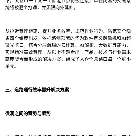
下，太仓市一个又一个智能节点将被连接，以往闭塞的交管系
统将被逐个打通，并无限向外延伸。
从拉近管理距离、提升业务效率、规范作业行为、防范安全隐
患四个维度出发，依托路侧部署的华为软件定义摄像机和AI超
微光卡口，结合分层解耦的云计算、AI解析、大数据等能力，
实现精准高效管理。从以上不难看出，产品、技术与行业需求
高度契合而形成的解决方案，组成了太仓全息路口每一个细小
单元。
三、道路通行效率提升解决方案：
微澜之间的蓄势与顺势