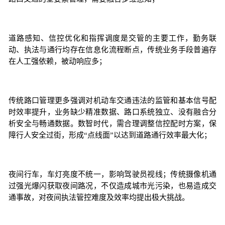
道路感知、信控优化和指挥调度是交管的主要工作，勤务联
动、执法与通行均存在信息化流程断点，传统业务手段普遍存
在人工强依赖，被动响应多；
传统路口管理更多强调对机动车交通违法的监管和基本信号配
时效率提升，业务缺少精准数据、路口系统独立、没有融合分
析安全与畅通数据。数智时代，需合理调整信控配时方案，保
障行人安全过街，形成“点线面”以达到道路通行效率最大化；
夜间行车，车灯亮度不统一，影响驾驶员视线；传统摄像机通
过强光爆闪获取夜间路况，不仅造成城市光污染，也易造成交
通事故，对夜间执法管控难度及效率均提出极大挑战。