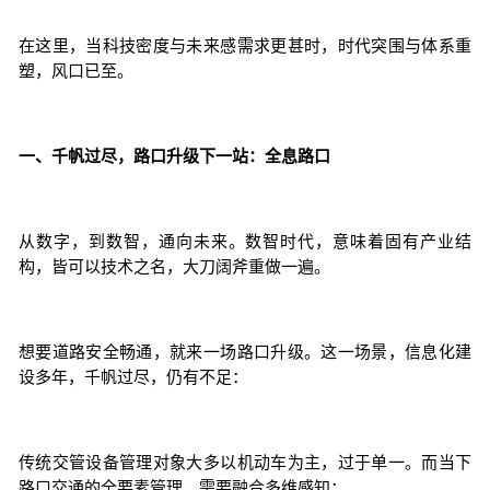
在这里，当科技密度与未来感需求更甚时，时代突围与体系重
塑，风口已至。
一、千帆过尽，路口升级下一站：全息路口
从数字，到数智，通向未来。数智时代，意味着固有产业结
构，皆可以技术之名，大刀阔斧重做一遍。
想要道路安全畅通，就来一场路口升级。这一场景，信息化建
设多年，千帆过尽，仍有不足：
传统交管设备管理对象大多以机动车为主，过于单一。而当下
路口交通的全要素管理，需要融合多维感知；