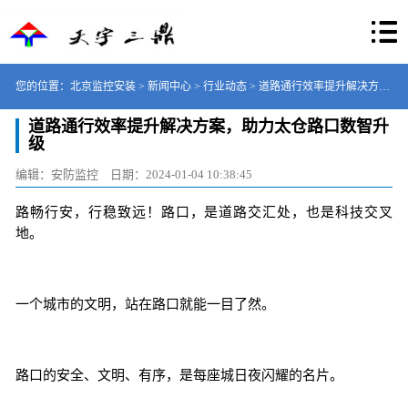
您的位置：
北京监控安装
>
新闻中心
>
行业动态
> 道路通行效率提升解决方
道路通行效率提升解决方案，助力太仓路口数智升
案，助力太仓路口数智升级
级
编辑：安防监控
日期：
2024-01-04 10:38:45
路畅行安，行稳致远！路口，是道路交汇处，也是科技交叉
地。
一个城市的文明，站在路口就能一目了然。
路口的安全、文明、有序，是每座城日夜闪耀的名片。