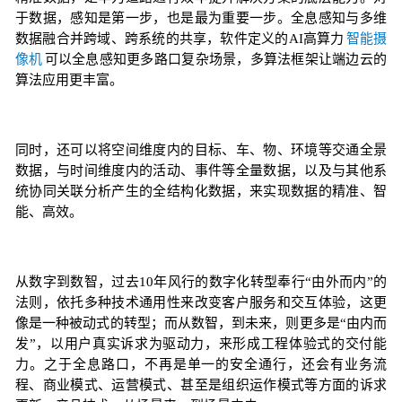
于数据，感知是第一步，也是最为重要一步。全息感知与多维
数据融合并跨域、跨系统的共享，软件定义的AI高算力
智能摄
像机
可以全息感知更多路口复杂场景，多算法框架让端边云的
算法应用更丰富。
同时，还可以将空间维度内的目标、车、物、环境等交通全景
数据，与时间维度内的活动、事件等全量数据，以及与其他系
统协同关联分析产生的全结构化数据，来实现数据的精准、智
能、高效。
从数字到数智，过去10年风行的数字化转型奉行“由外而内”的
法则，依托多种技术通用性来改变客户服务和交互体验，这更
像是一种被动式的转型；而从数智，到未来，则更多是“由内而
发”，以用户真实诉求为驱动力，来形成工程体验式的交付能
力。之于全息路口，不再是单一的安全通行，还会有业务流
程、商业模式、运营模式、甚至是组织运作模式等方面的诉求