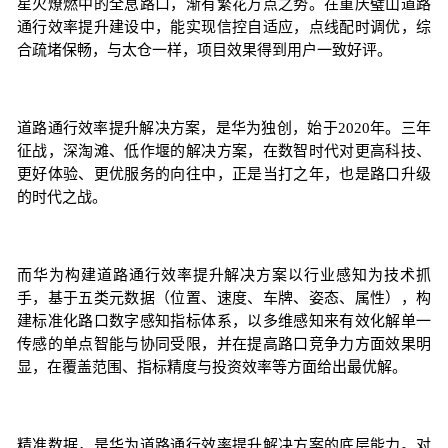
星火燎燃中的全息路口，渐有繁花万点之势。在重庆璧山道路
通行效率提升建设中，能实现信控自适应，点线配时调优，综
合疏堵保畅，与太仓一样，项目效果得到用户一致好评。
道路通行效率提升解决方案，是华为独创，始于2020年。三年
征战，深淘滩、低作堰的解决方案，在数智时代对更高科技、
更好体验、更优服务的向往中，正是当打之年，也是路口升级
的时代之战。
而华为构建道路通行效率提升解决方案以行业感知为技术抓
手，基于五类元数据（位置、速度、车牌、姿态、属性），构
建标准化路口数字感知指标体系，以多维感知来有效化解单一
传感的单点智能与协同受限，并在提高路口竞争力方面效果明
显，在覆盖范围、指标精度与投资效率等方面给出最优解。
精准数据，是华为道路通行效率提升解决方案的底层能力。对