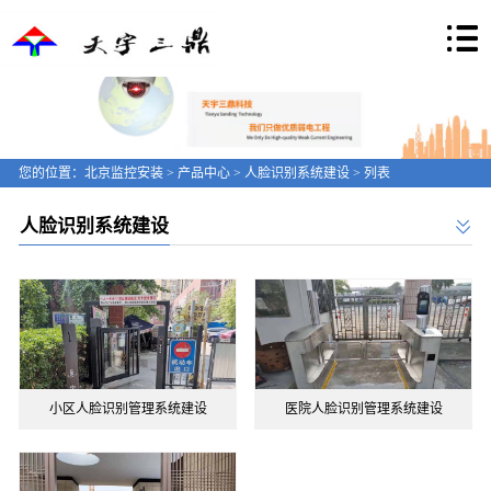
您的位置：
北京监控安装
>
产品中心
>
人脸识别系统建设
> 列表
人脸识别系统建设
小区人脸识别管理系统建设
医院人脸识别管理系统建设