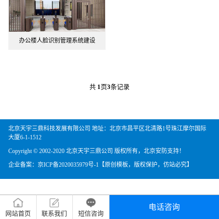
办公楼人脸识别管理系统建设
共
1
页
3
条记录
北京天宇三鼎科技发展有限公司 地址：北京市昌平区北清路1号珠江摩尔国际
大厦6-1-1512
Copyright © 2002-2020 北京天宇三鼎公司 版权所有，北京安防支持！
企业备案：
京ICP备2020035979号-1
【原创模板，版权保护，仿站必究】
电话咨询
网站首页
联系我们
短信咨询