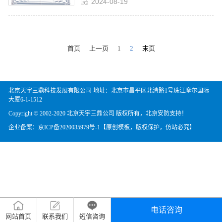
2024-08-19
首页
上一页
1
2
末页
北京天宇三鼎科技发展有限公司 地址：北京市昌平区北清路1号珠江摩尔国际
大厦6-1-1512
Copyright © 2002-2020 北京天宇三鼎公司 版权所有，北京安防支持！
企业备案：
京ICP备2020035979号-1
【原创模板，版权保护，仿站必究】
电话咨询
网站首页
联系我们
短信咨询